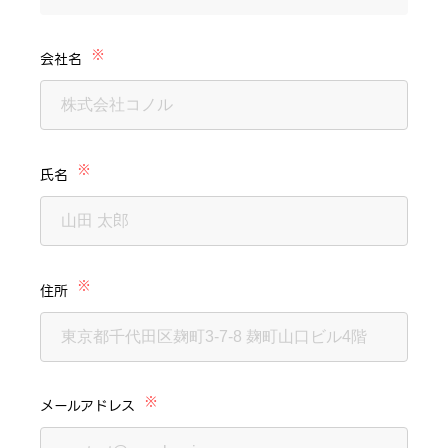
※
会社名
※
氏名
※
住所
※
メールアドレス