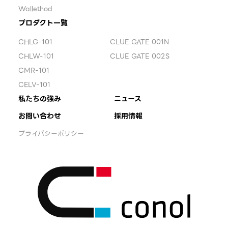
Wallethod
プロダクト一覧
CHLG-101
CLUE GATE 001N
CHLW-101
CLUE GATE 002S
CMR-101
CELV-101
私たちの強み
ニュース
お問い合わせ
採用情報
プライバシーポリシー