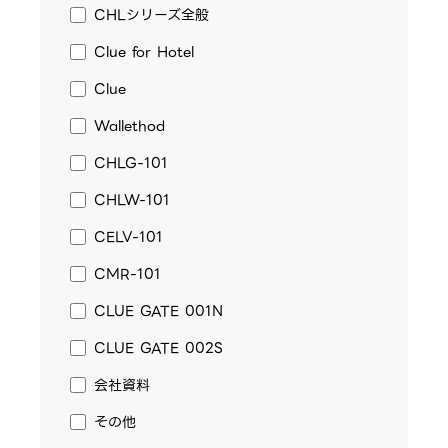
CHLシリーズ全般
Clue for Hotel
Clue
Wallethod
CHLG-101
CHLW-101
CELV-101
CMR-101
CLUE GATE 001N
CLUE GATE 002S
会社資料
その他