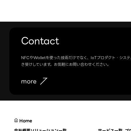
Contact
NFCやWalletを使った技術だけでなく、IoTプロダクト・シ
き受けしています。お気軽にお問い合わせください。
more
Home
会社概要
ソリューション一覧
サービス一覧
プ