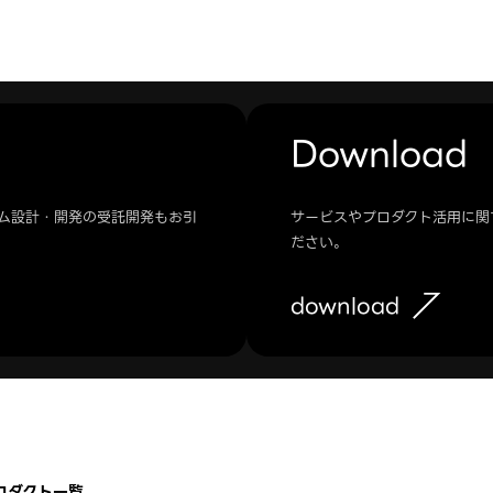
Download
ステム設計・開発の受託開発もお引
サービスやプロダクト活用に関
ださい。
download
ロダクト一覧