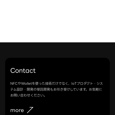
more
Contact
NFCやWalletを使った技術だけでなく、IoTプロダクト・シス
テム設計・開発の受託開発もお引き受けしています。お気軽に
お問い合わせください。
more